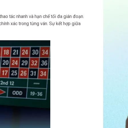
hao tác nhanh và hạn chế tối đa gián đoạn.
chính xác trong từng ván. Sự kết hợp giữa