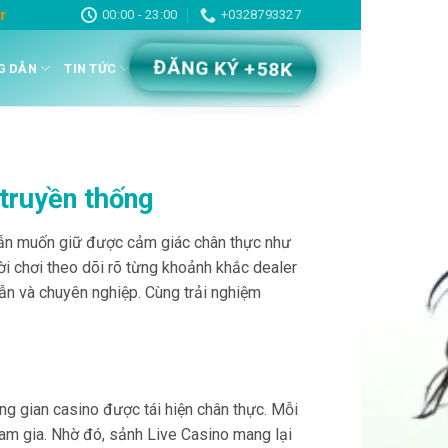
 Jackpot bí ẩn hàng ngày
,
🎗 Lộc tới trong tầm tay
,
💥 Tặng 116% 
00:00 - 23:00
+0328793327
ĐĂNG KÝ +58K
G DẪN
TIN TỨC
truyền thống
 vẫn muốn giữ được cảm giác chân thực như
ời chơi theo dõi rõ từng khoảnh khắc dealer
p dẫn và chuyên nghiệp. Cùng trải nghiệm
ng gian casino được tái hiện chân thực. Mỗi
am gia. Nhờ đó, sảnh Live Casino mang lại