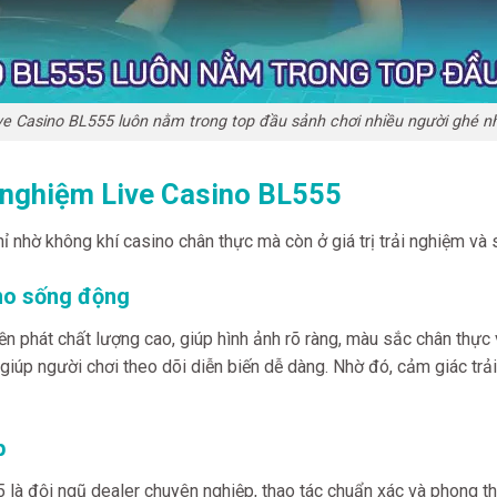
ve Casino BL555 luôn nằm trong top đầu sảnh chơi nhiều người ghé n
i nghiệm Live Casino BL555
nhờ không khí casino chân thực mà còn ở giá trị trải nghiệm và s
ino sống động
n phát chất lượng cao, giúp hình ảnh rõ ràng, màu sắc chân thự
 giúp người chơi theo dõi diễn biến dễ dàng. Nhờ đó, cảm giác tr
p
là đội ngũ dealer chuyên nghiệp, thao tác chuẩn xác và phong thá