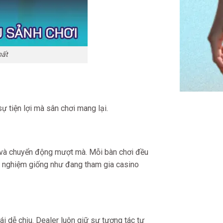
hất
ự tiện lợi mà sân chơi mang lại.
c và chuyển động mượt mà. Mỗi bàn chơi đều
ải nghiệm giống như đang tham gia casino
i dễ chịu. Dealer luôn giữ sự tương tác tự