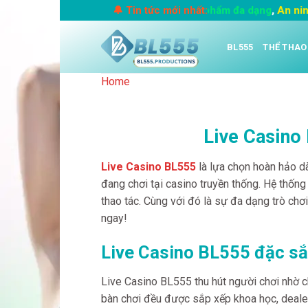
Bỏ
 thương hiệu uy tín 💎
Sản phẩm đa dạng
,
An ninh bảo mật
,
Gia
🔔 Tin tức mới nhất:
qua
nội
BL555
THỂ THAO
dung
Home
Live Casino
Live Casino BL555
là lựa chọn hoàn hảo d
đang chơi tại casino truyền thống. Hệ thống
thao tác. Cùng với đó là sự đa dạng trò chơi,
ngay!
Live Casino BL555 đặc sắ
Live Casino BL555 thu hút người chơi nhờ c
bàn chơi đều được sắp xếp khoa học, dealer