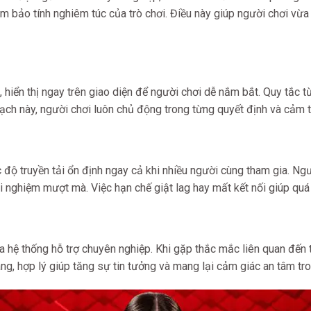
 bảo tính nghiêm túc của trò chơi. Điều này giúp người chơi vừa 
 hiển thị ngay trên giao diện để người chơi dễ nắm bắt. Quy tắc từ
ch này, người chơi luôn chủ động trong từng quyết định và cảm th
 độ truyền tải ổn định ngay cả khi nhiều người cùng tham gia. Ngư
nghiệm mượt mà. Việc hạn chế giật lag hay mất kết nối giúp quá tr
ệ thống hỗ trợ chuyên nghiệp. Khi gặp thắc mắc liên quan đến trò
ng, hợp lý giúp tăng sự tin tưởng và mang lại cảm giác an tâm tro