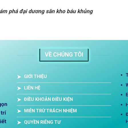
ám phá đại dương săn kho báu khủng
VỀ CHÚNG TÔI
T
GIỚI THIỆU
LIÊN HỆ
E
ĐIỀU KHOẢN ĐIỀU KIỆN
gọn
H
MIỄN TRỪ TRÁCH NHIỆM
trí
Đ
iết
H
QUYỀN RIÊNG TƯ