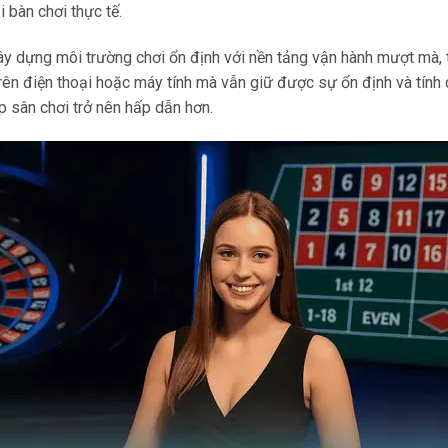
 bàn chơi thực tế.
y dựng môi trường chơi ổn định với nền tảng vận hành mượt mà, t
rên điện thoại hoặc máy tính mà vẫn giữ được sự ổn định và tính 
úp sân chơi trở nên hấp dẫn hơn.