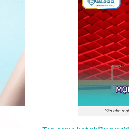
Yên tâm mọi