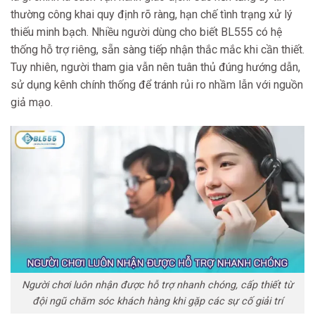
thường công khai quy định rõ ràng, hạn chế tình trạng xử lý
thiếu minh bạch. Nhiều người dùng cho biết BL555 có hệ
thống hỗ trợ riêng, sẵn sàng tiếp nhận thắc mắc khi cần thiết.
Tuy nhiên, người tham gia vẫn nên tuân thủ đúng hướng dẫn,
sử dụng kênh chính thống để tránh rủi ro nhầm lẫn với nguồn
giả mạo.
Người chơi luôn nhận được hỗ trợ nhanh chóng, cấp thiết từ
đội ngũ chăm sóc khách hàng khi gặp các sự cố giải trí