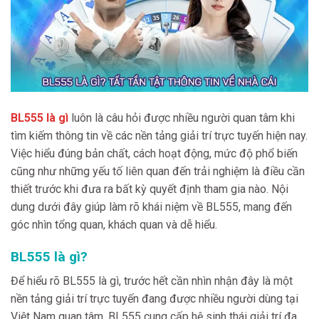
BL555 là gì
luôn là câu hỏi được nhiều người quan tâm khi
tìm kiếm thông tin về các nền tảng giải trí trực tuyến hiện nay.
Việc hiểu đúng bản chất, cách hoạt động, mức độ phổ biến
cũng như những yếu tố liên quan đến trải nghiệm là điều cần
thiết trước khi đưa ra bất kỳ quyết định tham gia nào. Nội
dung dưới đây giúp làm rõ khái niệm về BL555, mang đến
góc nhìn tổng quan, khách quan và dễ hiểu.
BL555 là gì?
Để hiểu rõ BL555 là gì, trước hết cần nhìn nhận đây là một
nền tảng giải trí trực tuyến đang được nhiều người dùng tại
Việt Nam quan tâm. BL555 cung cấp hệ sinh thái giải trí đa