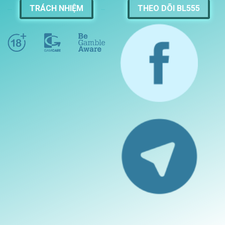
TRÁCH NHIỆM
THEO DÕI BL555