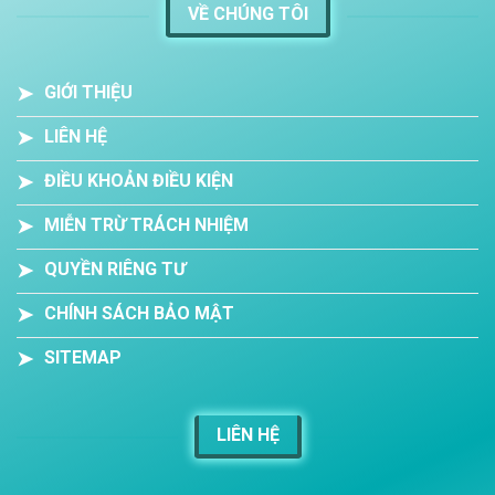
VỀ CHÚNG TÔI
GIỚI THIỆU
LIÊN HỆ
ĐIỀU KHOẢN ĐIỀU KIỆN
MIỄN TRỪ TRÁCH NHIỆM
QUYỀN RIÊNG TƯ
CHÍNH SÁCH BẢO MẬT
SITEMAP
LIÊN HỆ