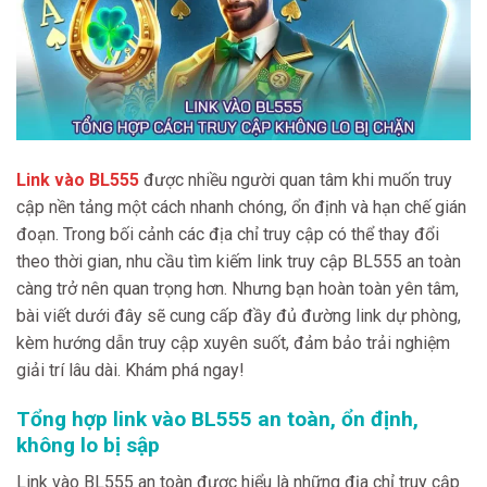
Link vào BL555
được nhiều người quan tâm khi muốn truy
cập nền tảng một cách nhanh chóng, ổn định và hạn chế gián
đoạn. Trong bối cảnh các địa chỉ truy cập có thể thay đổi
theo thời gian, nhu cầu tìm kiếm link truy cập BL555 an toàn
càng trở nên quan trọng hơn. Nhưng bạn hoàn toàn yên tâm,
bài viết dưới đây sẽ cung cấp đầy đủ đường link dự phòng,
kèm hướng dẫn truy cập xuyên suốt, đảm bảo trải nghiệm
giải trí lâu dài. Khám phá ngay!
Tổng hợp link vào BL555 an toàn, ổn định,
không lo bị sập
Link vào BL555 an toàn được hiểu là những địa chỉ truy cập