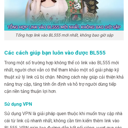
Tổng hợp link vào BL555 mới nhất, không bao giờ sập
Các cách giúp bạn luôn vào được BL555
Trong một số trường hợp không thể có link vào BL555 mới
nhất, người chơi vẫn có thể tham khảo một số giải pháp kỹ
thuật xử lý link cũ bị chặn. Những cách này giúp cải thiện khả
năng truy cập, tăng tính ổn định và hỗ trợ người dùng tiếp
cận nền tảng thuận lợi hơn.
Sử dụng VPN
Sử dụng VPN là giải pháp quen thuộc khi muốn truy cập nhà
cái từ link cũ nhanh nhất, không cần tìm kiếm thêm link vào
BL555. VPN giúp tạo đường dẫn kết nối riêng, vượt qua các