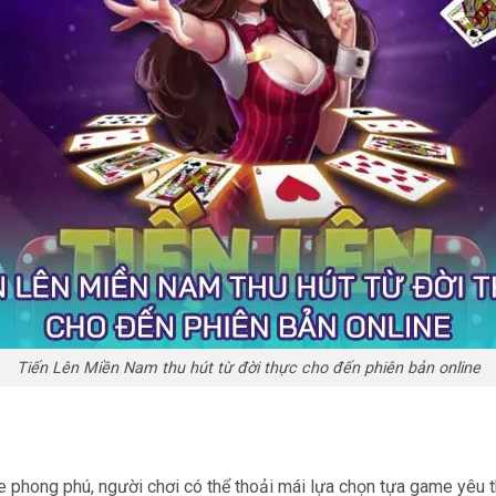
Tiến Lên Miền Nam thu hút từ đời thực cho đến phiên bản online
phong phú, người chơi có thể thoải mái lựa chọn tựa game yêu th