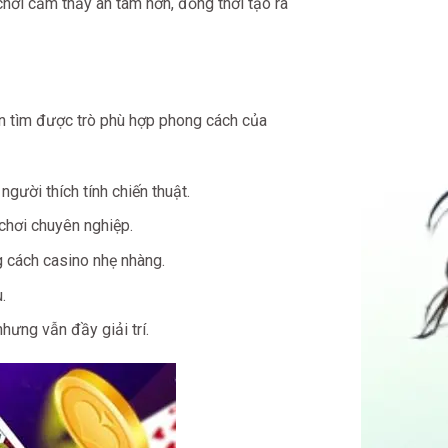
chơi cảm thấy an tâm hơn, đồng thời tạo ra
ôn tìm được trò phù hợp phong cách của
gười thích tính chiến thuật.
 chơi chuyên nghiệp.
g cách casino nhẹ nhàng.
.
hưng vẫn đầy giải trí.