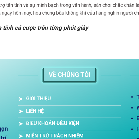
trợ tận tình và sự minh bạch trong vận hành, sân chơi chắc chắn là
ia ngay hôm nay, hòa chung bầu không khí của hàng nghìn người c
 tính cá cược trên từng phút giây
VỀ CHÚNG TÔI
T
GIỚI THIỆU
LIÊN HỆ
E
ĐIỀU KHOẢN ĐIỀU KIỆN
gọn
H
MIỄN TRỪ TRÁCH NHIỆM
trí