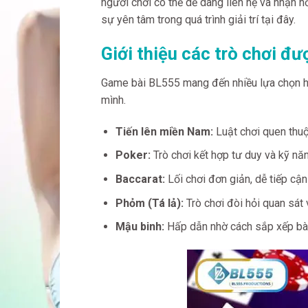
người chơi có thể dễ dàng liên hệ và nhận h
sự yên tâm trong quá trình giải trí tại đây.
Giới thiệu các trò chơi đ
Game bài BL555 mang đến nhiều lựa chọn hấ
mình.
Tiến lên miền Nam:
Luật chơi quen thuộ
Poker:
Trò chơi kết hợp tư duy và kỹ nă
Baccarat:
Lối chơi đơn giản, dễ tiếp cậ
Phỏm (Tá lả):
Trò chơi đòi hỏi quan sát 
Mậu binh:
Hấp dẫn nhờ cách sắp xếp bài 