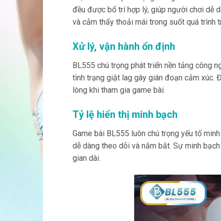
đều được bố trí hợp lý, giúp người chơi dễ
và cảm thấy thoải mái trong suốt quá trình t
Xử lý, vận hành ổn định
BL555 chú trọng phát triển nền tảng công ng
tình trạng giật lag gây gián đoạn cảm xúc. 
lòng khi tham gia game bài.
Tỷ lệ hiển thị minh bạch
Game bài BL555 luôn chú trọng yếu tố minh bạ
dễ dàng theo dõi và nắm bắt. Sự minh bạch n
gian dài.