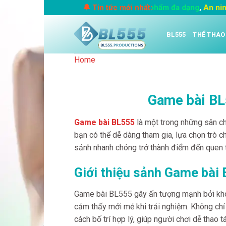
Bỏ
 thương hiệu uy tín 💎
Sản phẩm đa dạng
,
An ninh bảo mật
,
Gia
🔔 Tin tức mới nhất:
qua
nội
BL555
THỂ THAO
dung
Home
Game bài BL5
Game bài BL555
là một trong những sân ch
bạn có thể dễ dàng tham gia, lựa chọn trò c
sảnh nhanh chóng trở thành điểm đến quen t
Giới thiệu sảnh Game bài
Game bài BL555 gây ấn tượng mạnh bởi kho t
cảm thấy mới mẻ khi trải nghiệm. Không chỉ d
cách bố trí hợp lý, giúp người chơi dễ thao 