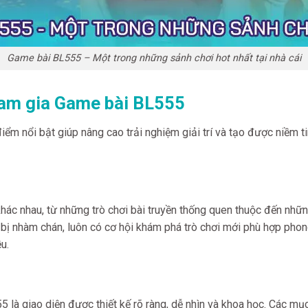
Game bài BL555 – Một trong những sảnh chơi hot nhất tại nhà cái
ham gia Game bài BL555
m nổi bật giúp nâng cao trải nghiệm giải trí và tạo được niềm ti
c nhau, từ những trò chơi bài truyền thống quen thuộc đến những
bị nhàm chán, luôn có cơ hội khám phá trò chơi mới phù hợp phong
ều.
à giao diện được thiết kế rõ ràng, dễ nhìn và khoa học. Các mục 