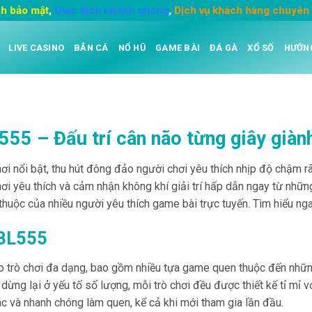
o dịch nhanh chóng
,
Dịch vụ khách hàng chuyên nghiệp 24/7
,

LIVE CASINO
BẮN CÁ
NỔ HŨ
GAME BÀI
ĐÁ GÀ
XỔ SỐ
HƯỚN
55 – Đấu trí cân não từng giây giàn
ơi nổi bật, thu hút đông đảo người chơi yêu thích nhịp độ chậm rã
hơi yêu thích và cảm nhận không khí giải trí hấp dẫn ngay từ những
huộc của nhiều người yêu thích game bài trực tuyến. Tìm hiểu ng
 BL555
rò chơi đa dạng, bao gồm nhiều tựa game quen thuộc đến những t
ừng lại ở yếu tố số lượng, mỗi trò chơi đều được thiết kế tỉ mỉ vớ
tác và nhanh chóng làm quen, kể cả khi mới tham gia lần đầu.