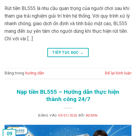
Rút tiền BL555 là nhu cầu quan trọng của người chơi sau khi
tham gia trải nghiệm giải trí trên hệ thống. Với quy trình xử lý
nhanh chóng, giao dịch ổn định và tính bảo mật cao, BL555
mang đến sự yên tâm cho người dùng khi thực hiện rút tiền.
Chỉ với vài […]
TIẾP TỤC ĐỌC
→
Đăng trong
hướng dẫn
Để lại bình luận
Nạp tiền BL555 – Hướng dẫn thực hiện
thành công 24/7
ĐĂNG VÀO
09/01/2026
BỞI
ADMIN
09