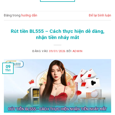
Đăng trong
hướng dẫn
Để lại bình luận
Rút tiền BL555 – Cách thực hiện dễ dàng,
nhận tiền nháy mắt
ĐĂNG VÀO
09/01/2026
BỞI
ADMIN
09
Th1