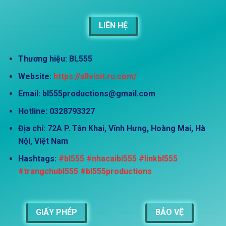
LIÊN HỆ
Thương hiệu:
BL555
Website:
https://allvisit.ru.com/
Email:
bl555productions@gmail.com
Hotline:
0328793327
Địa chỉ:
72A P. Tân Khai, Vĩnh Hưng, Hoàng Mai, Hà
Nội, Việt Nam
Hashtags:
#bl555
#nhacaibl555
#linkbl555
#trangchubl555
#bl555productions
GIẤY PHÉP
BẢO VỆ