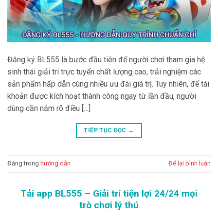
Đăng ký BL555 là bước đầu tiên để người chơi tham gia hệ
sinh thái giải trí trực tuyến chất lượng cao, trải nghiệm các
sản phẩm hấp dẫn cùng nhiều ưu đãi giá trị. Tuy nhiên, để tài
khoản được kích hoạt thành công ngay từ lần đầu, người
dùng cần nắm rõ điều […]
TIẾP TỤC ĐỌC
→
Đăng trong
hướng dẫn
Để lại bình luận
Tải app BL555 – Giải trí tiện lợi 24/24 mọi
trò chơi lý thú