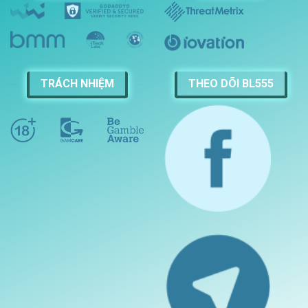
TRÁCH NHIỆM
THEO DÕI BL555