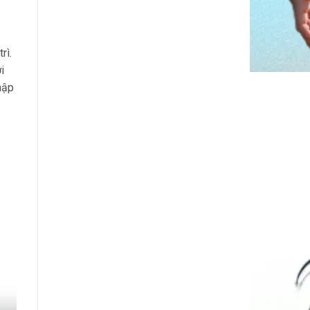
rì.
i
hập