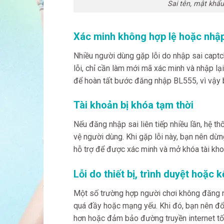
Sai tên, mật khẩu
Xác minh không hợp lệ hoặc nhập 
Nhiều người dùng gặp lỗi do nhập sai captc
lỗi, chỉ cần làm mới mã xác minh và nhập lạ
để hoàn tất bước đăng nhập BL555, vì vậy 
Tài khoản bị khóa tạm thời
Nếu đăng nhập sai liên tiếp nhiều lần, hệ 
vệ người dùng. Khi gặp lỗi này, bạn nên dừng
hỗ trợ để được xác minh và mở khóa tài kho
Lỗi do thiết bị, trình duyệt hoặc 
Một số trường hợp người chơi không đăng nh
quá đầy hoặc mạng yếu. Khi đó, bạn nên đổi 
hơn hoặc đảm bảo đường truyền internet tốt