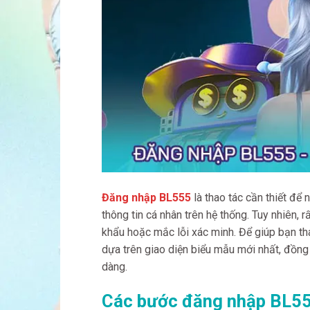
Đăng nhập BL555
là thao tác cần thiết để n
thông tin cá nhân trên hệ thống. Tuy nhiên, 
khẩu hoặc mắc lỗi xác minh. Để giúp bạn thao
dựa trên giao diện biểu mẫu mới nhất, đồng 
dàng.
Các bước đăng nhập BL55