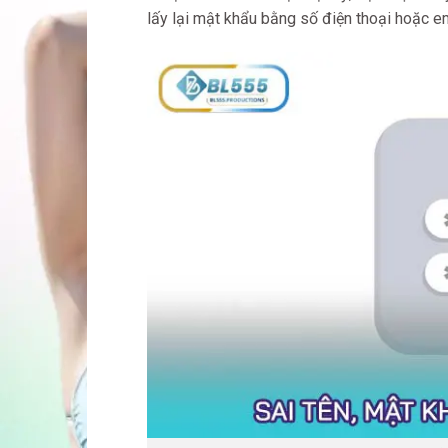
lấy lại mật khẩu bằng số điện thoại hoặc e