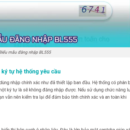
Biểu mẫu đăng nhập BL555
 ký tự hệ thống yêu cầu
ng nhập chính xác như đã thiết lập ban đầu. Hệ thống có phân b
 một ký tự là sẽ không đăng nhập được. Nếu sử dụng chức năng l
ạn vẫn nên kiểm tra lại để đảm bảo tính chính xác và an toàn khi
hiển thị bên cạnh ô nhập liệu. Đây là lớp bảo mật captcha giúp x