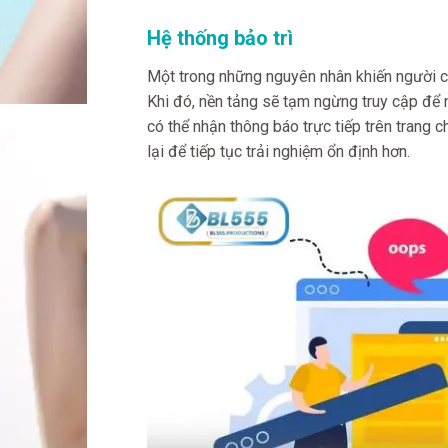
Hệ thống bảo trì
Một trong những nguyên nhân khiến người ch
Khi đó, nền tảng sẽ tạm ngừng truy cập để n
có thể nhận thông báo trực tiếp trên trang c
lại để tiếp tục trải nghiệm ổn định hơn.