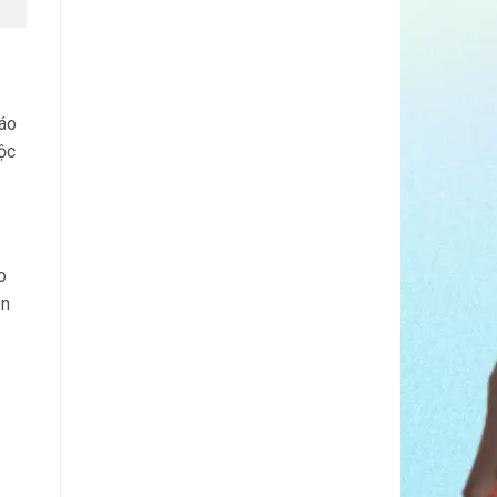
báo
uộc
o
ận