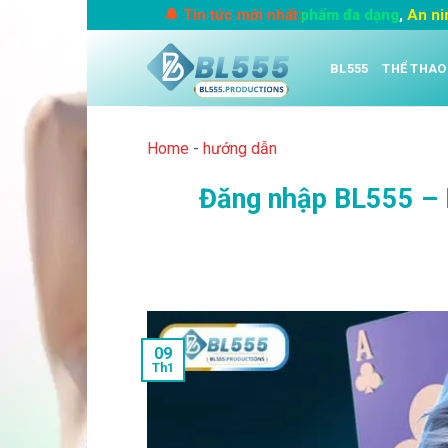
Bỏ
L555 thương hiệu uy tín 💎
Sản phẩm đa dạng
,
An ninh bảo mật
🔔 Tin tức mới nhất:
qua
nội
BL555
THỂ THAO
dung
Home
-
hướng dẫn
Đăng nhập BL555 – 
09
Th1