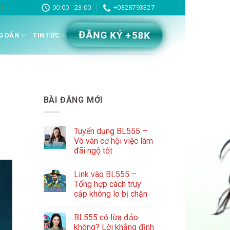
7
,
🎗 Jackpot bí ẩn hàng ngày
,
🎗 Lộc tới trong tầm tay
,
💥 Tặng 1
00:00 - 23:00
+0328793327
ĐĂNG KÝ +58K
G DẪN
TIN TỨC
BÀI ĐĂNG MỚI
Tuyển dụng BL555 –
Vô vàn cơ hội việc làm
đãi ngộ tốt
Không
có
Link vào BL555 –
bình
luận
Tổng hợp cách truy
ở
cập không lo bị chặn
Tuyển
dụng
Không
BL555
có
–
BL555 có lừa đảo
bình
Vô
luận
không? Lời khẳng định
vàn