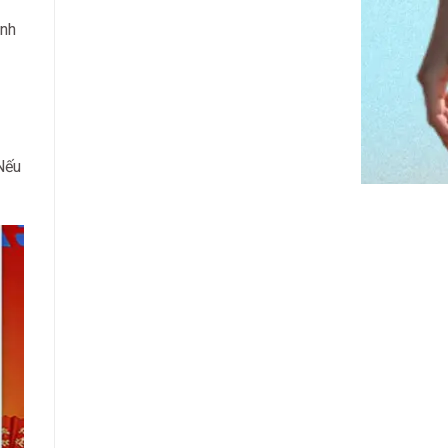
anh
Nếu