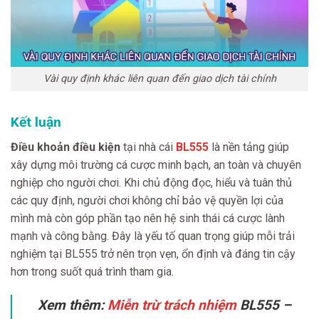
Vài quy định khác liên quan đến giao dịch tài chính
Kết luận
Điều khoản điều kiện
tại nhà cái
BL555
là nền tảng giúp
xây dựng môi trường cá cược minh bạch, an toàn và chuyên
nghiệp cho người chơi. Khi chủ động đọc, hiểu và tuân thủ
các quy định, người chơi không chỉ bảo vệ quyền lợi của
mình mà còn góp phần tạo nên hệ sinh thái cá cược lành
mạnh và công bằng. Đây là yếu tố quan trọng giúp mỗi trải
nghiệm tại BL555 trở nên trọn vẹn, ổn định và đáng tin cậy
hơn trong suốt quá trình tham gia.
Xem thêm:
Miễn trừ trách nhiệm
BL555 –