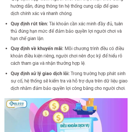
hướng dẫn, đúng thông tin hệ thống cung cấp để giao
dịch chính xác và nhanh chóng.
Quy định rút tiền:
Tài khoản cần xác minh đầy đủ, tuân
thủ đúng hạn mức để đảm bảo quyền lợi người chơi và
hạn chế gian lận.
Quy định về khuyến mãi:
Mỗi chương trình đều có điều
khoản điều kiện riêng, người chơi nên đọc kỹ để hiểu rõ
cách tham gia và nhận thưởng hợp lệ.
Quy định xử lý giao dịch lỗi:
Trong trường hợp phát sinh
sự cố, hệ thống sẽ kiểm tra và hỗ trợ dựa trên dữ liệu giao
dịch nhằm đảm bảo quyền lợi công bằng cho người chơi.