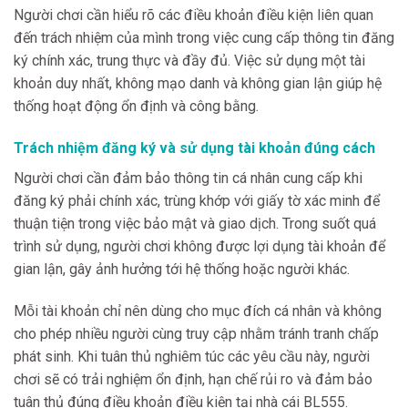
Người chơi cần hiểu rõ các điều khoản điều kiện liên quan
đến trách nhiệm của mình trong việc cung cấp thông tin đăng
ký chính xác, trung thực và đầy đủ. Việc sử dụng một tài
khoản duy nhất, không mạo danh và không gian lận giúp hệ
thống hoạt động ổn định và công bằng.
Trách nhiệm đăng ký và sử dụng tài khoản đúng cách
Người chơi cần đảm bảo thông tin cá nhân cung cấp khi
đăng ký phải chính xác, trùng khớp với giấy tờ xác minh để
thuận tiện trong việc bảo mật và giao dịch. Trong suốt quá
trình sử dụng, người chơi không được lợi dụng tài khoản để
gian lận, gây ảnh hưởng tới hệ thống hoặc người khác.
Mỗi tài khoản chỉ nên dùng cho mục đích cá nhân và không
cho phép nhiều người cùng truy cập nhằm tránh tranh chấp
phát sinh. Khi tuân thủ nghiêm túc các yêu cầu này, người
chơi sẽ có trải nghiệm ổn định, hạn chế rủi ro và đảm bảo
tuân thủ đúng điều khoản điều kiện tại nhà cái BL555.