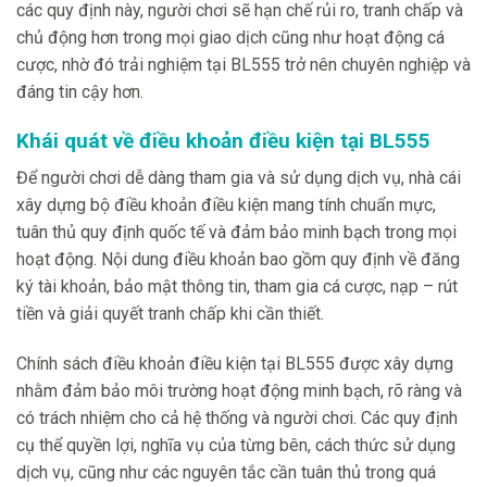
các quy định này, người chơi sẽ hạn chế rủi ro, tranh chấp và
chủ động hơn trong mọi giao dịch cũng như hoạt động cá
cược, nhờ đó trải nghiệm tại BL555 trở nên chuyên nghiệp và
đáng tin cậy hơn.
Khái quát về điều khoản điều kiện tại BL555
Để người chơi dễ dàng tham gia và sử dụng dịch vụ, nhà cái
xây dựng bộ điều khoản điều kiện mang tính chuẩn mực,
tuân thủ quy định quốc tế và đảm bảo minh bạch trong mọi
hoạt động. Nội dung điều khoản bao gồm quy định về đăng
ký tài khoản, bảo mật thông tin, tham gia cá cược, nạp – rút
tiền và giải quyết tranh chấp khi cần thiết.
Chính sách điều khoản điều kiện tại BL555 được xây dựng
nhằm đảm bảo môi trường hoạt động minh bạch, rõ ràng và
có trách nhiệm cho cả hệ thống và người chơi. Các quy định
cụ thể quyền lợi, nghĩa vụ của từng bên, cách thức sử dụng
dịch vụ, cũng như các nguyên tắc cần tuân thủ trong quá