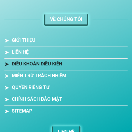
VỀ CHÚNG TÔI
GIỚI THIỆU
LIÊN HỆ
ĐIỀU KHOẢN ĐIỀU KIỆN
MIỄN TRỪ TRÁCH NHIỆM
QUYỀN RIÊNG TƯ
CHÍNH SÁCH BẢO MẬT
SITEMAP
LIÊN HỆ