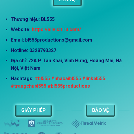
Thương hiệu:
BL555
Website:
https://allvisit.ru.com/
Email:
bl555productions@gmail.com
Hotline:
0328793327
Địa chỉ:
72A P. Tân Khai, Vĩnh Hưng, Hoàng Mai, Hà
Nội, Việt Nam
Hashtags:
#bl555
#nhacaibl555
#linkbl555
#trangchubl555
#bl555productions
GIẤY PHÉP
BẢO VỆ