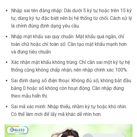
Nhập sai tên đăng nhập: Dài dưới 5 ký tự hoặc trên 15 ký
tự, dùng ký tự đặc biệt nên bị hệ thống từ chối. Cách xử lý
là chỉnh đúng định dạng yêu cầu.
Nhập mật khẩu sai quy chuẩn: Mật khẩu quá ngắn, chỉ
toàn chữ hoặc chỉ toàn số. Cần tạo mật khẩu mạnh hơn
và đúng tiêu chuẩn.
Xác nhận mật khẩu không trùng: Chỉ cần sai một ký tự hệ
thống cũng không chấp nhận, nên nhập chính xác 100%.
Sai định dạng số điện thoại: Không đủ số, không bắt đầu
bằng 0 hoặc số không còn hoạt động. Cần nhập đúng
theo mẫu hiển thị.
Sai mã xác minh: Nhập thiếu, nhầm ký tự hoặc khó nhìn.
Có thể làm mới để lấy mã khác dễ nhìn hơn.