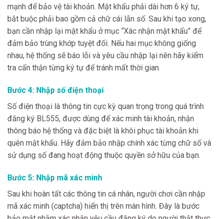
mạnh để bảo vệ tài khoản. Mật khẩu phải dài hơn 6 ký tự,
bắt buộc phải bao gồm cả chữ cái lẫn số. Sau khi tạo xong,
bạn cần nhập lại mật khẩu ở mục “Xác nhận mật khẩu” để
đảm bảo trùng khớp tuyệt đối. Nếu hai mục không giống
nhau, hệ thống sẽ báo lỗi và yêu cầu nhập lại nên hãy kiểm
tra cẩn thận từng ký tự để tránh mất thời gian.
Bước 4: Nhập số điện thoại
Số điện thoại là thông tin cực kỳ quan trọng trong quá trình
đăng ký BL555, được dùng để xác minh tài khoản, nhận
thông báo hệ thống và đặc biệt là khôi phục tài khoản khi
quên mật khẩu. Hãy đảm bảo nhập chính xác từng chữ số và
sử dụng số đang hoạt động thuộc quyền sở hữu của bạn.
Bước 5: Nhập mã xác minh
Sau khi hoàn tất các thông tin cá nhân, người chơi cần nhập
mã xác minh (captcha) hiển thị trên màn hình. Đây là bước
bảo mật nhằm xác nhận yêu cầu đăng ký do người thật thực