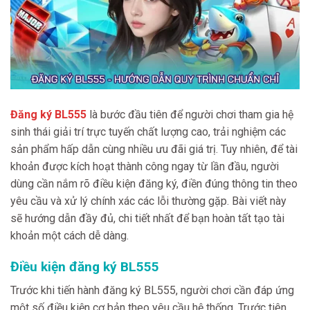
Đăng ký BL555
là bước đầu tiên để người chơi tham gia hệ
sinh thái giải trí trực tuyến chất lượng cao, trải nghiệm các
sản phẩm hấp dẫn cùng nhiều ưu đãi giá trị. Tuy nhiên, để tài
khoản được kích hoạt thành công ngay từ lần đầu, người
dùng cần nắm rõ điều kiện đăng ký, điền đúng thông tin theo
yêu cầu và xử lý chính xác các lỗi thường gặp. Bài viết này
sẽ hướng dẫn đầy đủ, chi tiết nhất để bạn hoàn tất tạo tài
khoản một cách dễ dàng.
Điều kiện đăng ký BL555
Trước khi tiến hành đăng ký BL555, người chơi cần đáp ứng
một số điều kiện cơ bản theo yêu cầu hệ thống. Trước tiên,